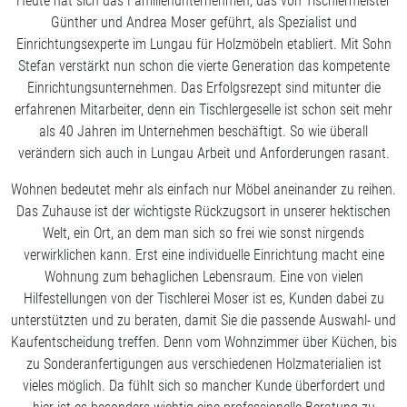
Heute hat sich das Familienunternehmen, das von Tischlermeister
Günther und Andrea Moser geführt, als Spezialist und
Einrichtungsexperte im Lungau für Holzmöbeln etabliert. Mit Sohn
Stefan verstärkt nun schon die vierte Generation das kompetente
Einrichtungsunternehmen. Das Erfolgsrezept sind mitunter die
erfahrenen Mitarbeiter, denn ein Tischlergeselle ist schon seit mehr
als 40 Jahren im Unternehmen beschäftigt. So wie überall
verändern sich auch in Lungau Arbeit und Anforderungen rasant.
Wohnen bedeutet mehr als einfach nur Möbel aneinander zu reihen.
Das Zuhause ist der wichtigste Rückzugsort in unserer hektischen
Welt, ein Ort, an dem man sich so frei wie sonst nirgends
verwirklichen kann. Erst eine individuelle Einrichtung macht eine
Wohnung zum behaglichen Lebensraum. Eine von vielen
Hilfestellungen von der Tischlerei Moser ist es, Kunden dabei zu
unterstützten und zu beraten, damit Sie die passende Auswahl- und
Kaufentscheidung treffen. Denn vom Wohnzimmer über Küchen, bis
zu Sonderanfertigungen aus verschiedenen Holzmaterialien ist
vieles möglich. Da fühlt sich so mancher Kunde überfordert und