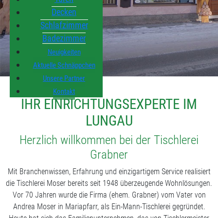
Decken
Schlafzimmer
Badezimmer
Neuigkeiten
Aktuelle Schnäppchen
Unsere Partner
Kontakt
IHR EINRICHTUNGSEXPERTE IM
LUNGAU
Herzlich willkommen bei der Tischlerei
Grabner
Mit Branchenwissen, Erfahrung und einzigartigem Service realisiert
die Tischlerei Moser bereits seit 1948 überzeugende Wohnlösungen.
Vor 70 Jahren wurde die Firma (ehem. Grabner) vom Vater von
Andrea Moser in Mariapfarr, als Ein-Mann-Tischlerei gegründet.