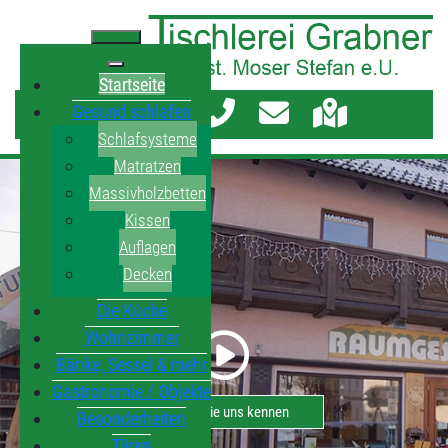
Startseite
Gesund schlafen
Schlafsysteme
Matratzen
Massivholzbetten
Kissen
Auflagen
Decken
Die Küche
Wohnzimmer
Bänke, Sessel & mehr
Gastronomie / Objekte
Lernen Sie uns kennen
Besonderheiten
Türen