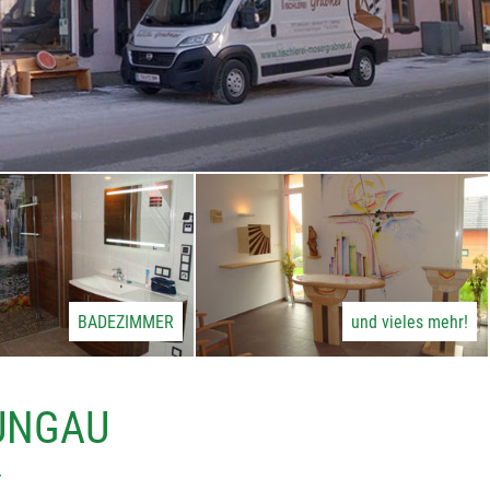
BADEZIMMER
und vieles mehr!
LUNGAU
r