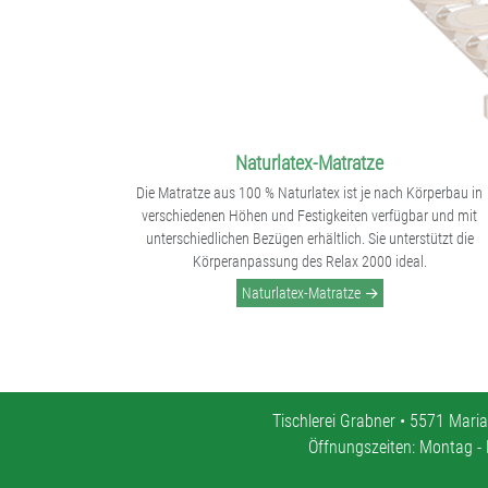
Naturlatex-Matratze
Die Matratze aus 100 % Naturlatex ist je nach Körperbau in
verschiedenen Höhen und Festigkeiten verfügbar und mit
unterschiedlichen Bezügen erhältlich. Sie unterstützt die
Körperanpassung des Relax 2000 ideal.
Naturlatex-Matratze
Tischlerei Grabner • 5571 Maria
Öffnungszeiten: Montag - 