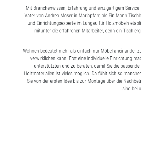
Mit Branchenwissen, Erfahrung und einzigartigem Service 
Vater von Andrea Moser in Mariapfarr, als Ein-Mann-Tischl
und Einrichtungsexperte im Lungau für Holzmöbeln etabli
mitunter die erfahrenen Mitarbeiter, denn ein Tischle
Wohnen bedeutet mehr als einfach nur Möbel aneinander zu r
verwirklichen kann. Erst eine individuelle Einrichtung 
unterstützten und zu beraten, damit Sie die passen
Holzmaterialien ist vieles möglich. Da fühlt sich so manch
Sie von der ersten Idee bis zur Montage über die Nachbet
sind bei