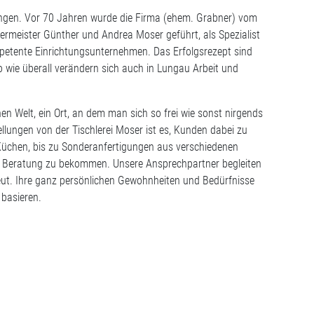
sungen. Vor 70 Jahren wurde die Firma (ehem. Grabner) vom
ermeister Günther und Andrea Moser geführt, als Spezialist
mpetente Einrichtungsunternehmen. Das Erfolgsrezept sind
o wie überall verändern sich auch in Lungau Arbeit und
n Welt, ein Ort, an dem man sich so frei wie sonst nirgends
llungen von der Tischlerei Moser ist es, Kunden dabei zu
üchen, bis zu Sonderanfertigungen aus verschiedenen
elle Beratung zu bekommen. Unsere Ansprechpartner begleiten
reut. Ihre ganz persönlichen Gewohnheiten und Bedürfnisse
basieren.