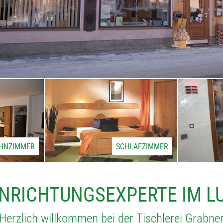
HNZIMMER
SCHLAFZIMMER
INRICHTUNGSEXPERTE IM 
Herzlich willkommen bei der Tischlerei Grabne