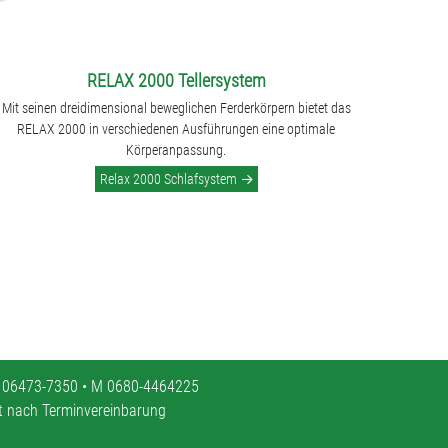
RELAX 2000 Tellersystem
Mit seinen dreidimensional beweglichen Ferderkörpern bietet das
RELAX 2000 in verschiedenen Ausführungen eine optimale
Körperanpassung.
Relax 2000 Schlafsystem
 06473-7350 • M 0680-4464225
it nach Terminvereinbarung