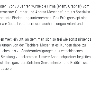
sungen. Vor 70 Jahren wurde die Firma (ehem. Grabner) vom
ermeister Günther und Andrea Moser geführt, als Spezialist
mpetente Einrichtungsunternehmen. Das Erfolgsrezept sind
o wie überall verändern sich auch in Lungau Arbeit und
n Welt, ein Ort, an dem man sich so frei wie sonst nirgends
llungen von der Tischlerei Moser ist es, Kunden dabei zu
üchen, bis zu Sonderanfertigungen aus verschiedenen
elle Beratung zu bekommen. Unsere Ansprechpartner begleiten
reut. Ihre ganz persönlichen Gewohnheiten und Bedürfnisse
basieren.