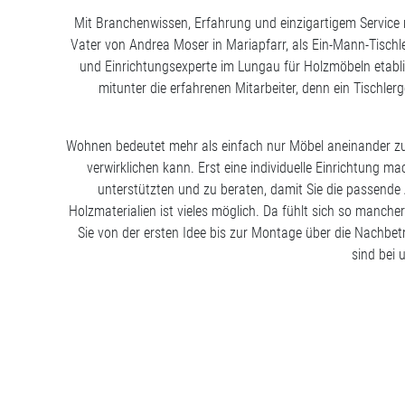
Mit Branchenwissen, Erfahrung und einzigartigem Service 
Vater von Andrea Moser in Mariapfarr, als Ein-Mann-Tischl
und Einrichtungsexperte im Lungau für Holzmöbeln etabli
mitunter die erfahrenen Mitarbeiter, denn ein Tischle
Wohnen bedeutet mehr als einfach nur Möbel aneinander zu r
verwirklichen kann. Erst eine individuelle Einrichtung 
unterstützten und zu beraten, damit Sie die passen
Holzmaterialien ist vieles möglich. Da fühlt sich so manch
Sie von der ersten Idee bis zur Montage über die Nachbet
sind bei