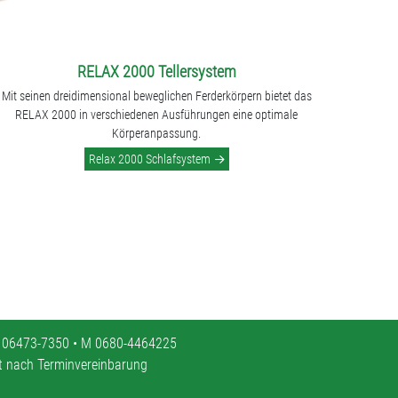
RELAX 2000 Tellersystem
Mit seinen dreidimensional beweglichen Ferderkörpern bietet das
RELAX 2000 in verschiedenen Ausführungen eine optimale
Körperanpassung.
Relax 2000 Schlafsystem
 06473-7350 • M 0680-4464225
it nach Terminvereinbarung