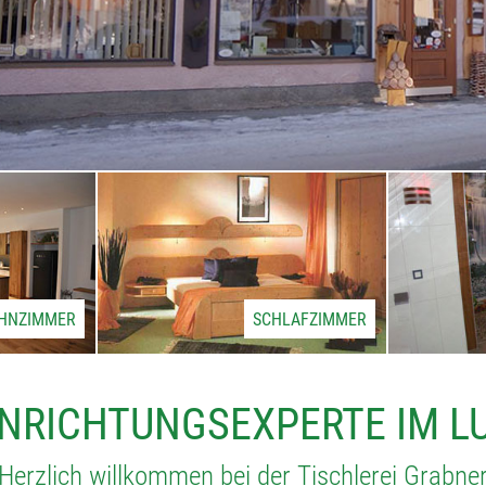
HNZIMMER
SCHLAFZIMMER
INRICHTUNGSEXPERTE IM 
Herzlich willkommen bei der Tischlerei Grabne