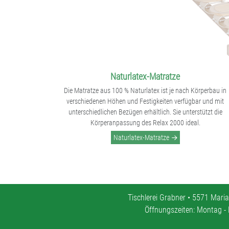
Naturlatex-Matratze
Die Matratze aus 100 % Naturlatex ist je nach Körperbau in
verschiedenen Höhen und Festigkeiten verfügbar und mit
unterschiedlichen Bezügen erhältlich. Sie unterstützt die
Körperanpassung des Relax 2000 ideal.
Naturlatex-Matratze
Tischlerei Grabner • 5571 Maria
Öffnungszeiten: Montag - 