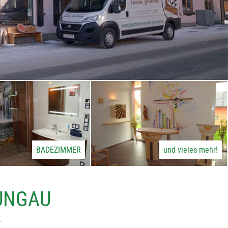
BADEZIMMER
und vieles mehr!
LUNGAU
r