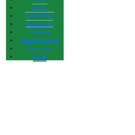
Decken
Schlafzimmer
Badezimmer
Neuigkeiten
Aktuelle Schnäppchen
Unsere Partner
Kontakt