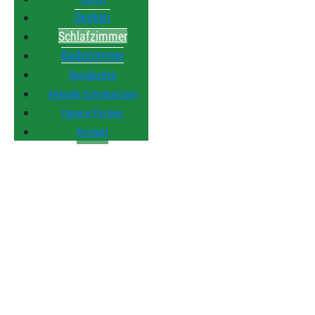
Decken
Schlafzimmer
Badezimmer
Neuigkeiten
Aktuelle Schnäppchen
Unsere Partner
Kontakt