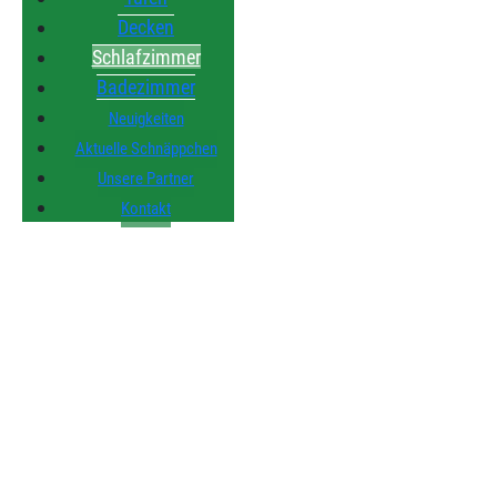
Decken
Schlafzimmer
Badezimmer
Neuigkeiten
Aktuelle Schnäppchen
Unsere Partner
Kontakt