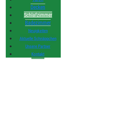
Decken
Schlafzimmer
Badezimmer
Neuigkeiten
Aktuelle Schnäppchen
Unsere Partner
Kontakt