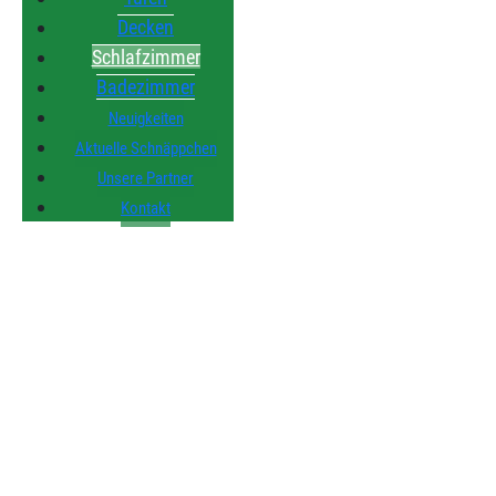
Decken
Schlafzimmer
Badezimmer
Neuigkeiten
Aktuelle Schnäppchen
Unsere Partner
Kontakt