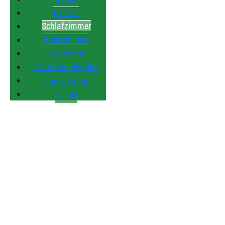
Decken
Schlafzimmer
Badezimmer
Neuigkeiten
Aktuelle Schnäppchen
Unsere Partner
Kontakt