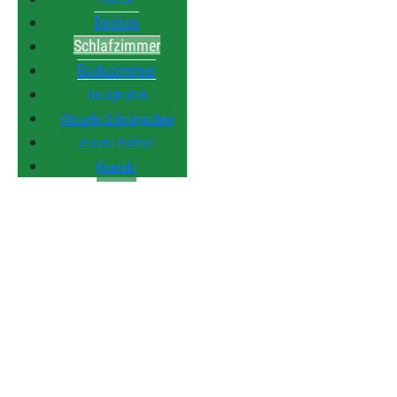
Decken
Schlafzimmer
Badezimmer
Neuigkeiten
Aktuelle Schnäppchen
Unsere Partner
Kontakt