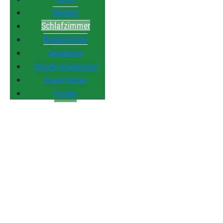
Decken
Schlafzimmer
Badezimmer
Neuigkeiten
Aktuelle Schnäppchen
Unsere Partner
Kontakt