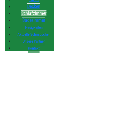
Decken
Schlafzimmer
Badezimmer
Neuigkeiten
Aktuelle Schnäppchen
Unsere Partner
Kontakt