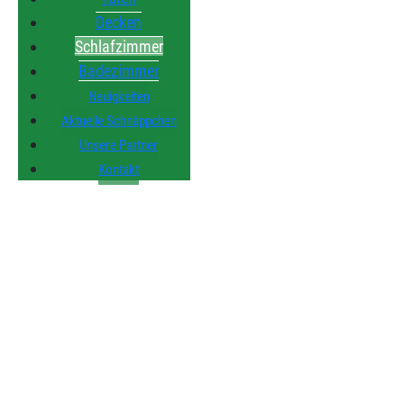
Decken
Schlafzimmer
Badezimmer
Neuigkeiten
Aktuelle Schnäppchen
Unsere Partner
Kontakt