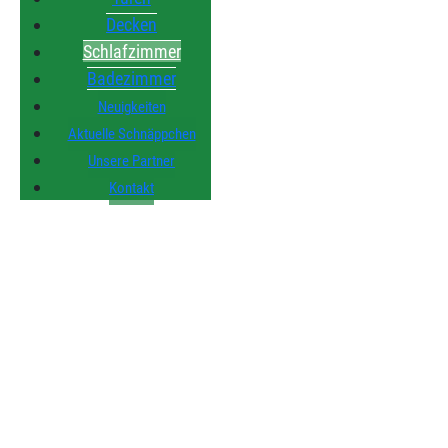
Decken
Schlafzimmer
Badezimmer
Neuigkeiten
Aktuelle Schnäppchen
Unsere Partner
Kontakt